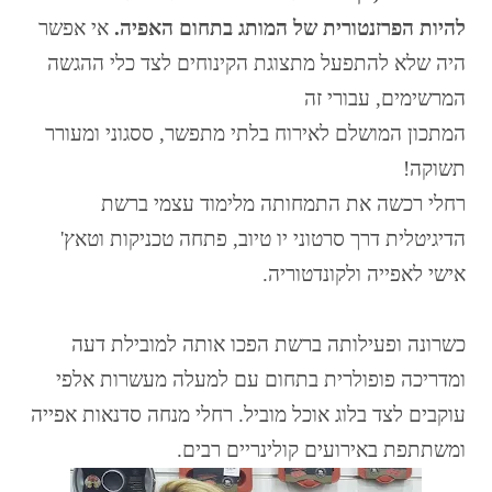
להיות הפרזנטורית של המותג בתחום האפיה.
אי אפשר
היה שלא להתפעל מתצוגת הקינוחים לצד כלי ההגשה
המרשימים, עבורי זה
המתכון המושלם לאירוח בלתי מתפשר, ססגוני ומעורר
תשוקה!
רחלי רכשה את התמחותה מלימוד עצמי ברשת
הדיגיטלית דרך סרטוני יו טיוב, פתחה טכניקות וטאץ'
אישי לאפייה ולקונדטוריה.
כשרונה ופעילותה ברשת הפכו אותה למובילת דעה
ומדריכה פופולרית בתחום עם למעלה מעשרות אלפי
עוקבים לצד בלוג אוכל מוביל. רחלי מנחה סדנאות אפייה
ומשתתפת באירועים קולינריים רבים.