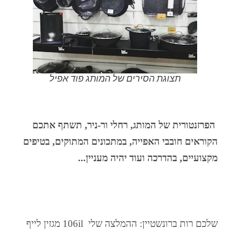
תצוגת הסירים של המותג פוד אפיל
הפרזנטורית של המותג, רחלי ור-ניר, תשתף אתכם
הקוראים חובבי האפייה, במתכונים המתוקים, בטיפים
מקצועיים, בהדרכה ועוד יהיה מעניין...
שלכם רות ברונשטיין: ההמלצה שלי 106il מגזין לייף