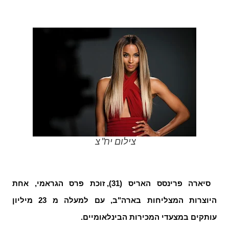
צילום יח"צ
סיארה פרינסס האריס (31), זוכת פרס הגראמי, אחת
היוצרות המצליחות בארה"ב, עם למעלה מ 23 מיליון
עותקים במצעדי המכירות הבינלאומיים.