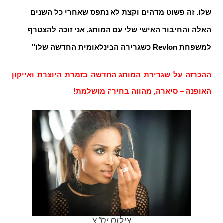
שלו. זה פשוט מדהים וקצת לא נתפס שאחרי כל השנים
האלה והחיבור האישי שלי עם המותג, אני זוכה להצטרף
למשפחת
Revlon
כ
שגרירה הבינלאומית החדשה שלו"
ההכרזה על שגרירת המותג החדשה בזמרת היוצרת ואייקון
האופנה – סיארה, מהווה בחירה מושלמת!
צילום יח"צ