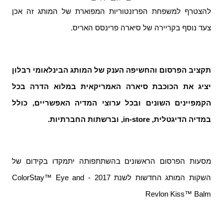
להצטרף למשפחת הפרזנטוריות המפוארת של המותג זה אכן
צעד נוסף בקריירה של סיארה
פרינסס האריס.
תקציב הפרסום והחשיפה הענק של המותג הבינלאומי רבלון
יציג את הכוכבת
סיארה
האמריקאית במלוא הדרה בכל
הקמפיינים השונים ובכל ערוצי המדיה האפשריים, כולל
במדיה הדיגטלית,
in-store
, וברשתות החברתיות.
מסעות הפרסום הראשונים בהשתתפותה יתמקדו בקידום של
השקות המותג החדשות לשנת 2017 -
ColorStay™ Eye and
Revlon Kiss™ Balm