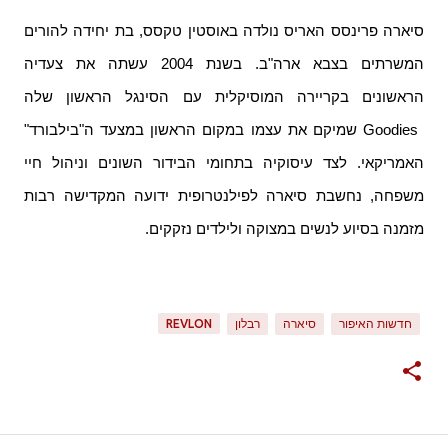
סיארה פרינסס האריס
נולדה באוסטין טקסס, בת יחידה להורים
המשרתים בצבא ארה"ב. בשנת 2004 עשתה את צעדיה
הראשונים בקריירה המוסיקלית עם הסינגל הראשון שלה
Goodies
שמיקם את עצמו במקום הראשון במצעד ה"בילבורד"
האמריקאי. לצד עיסוקיה בתחומי הבידור השונים וניהול חיי
משפחה, נחשבת סיארה לפילנטרופית ידועה המקדישה רבות
מזמנה בסיוע לנשים במצוקה ולילדים נזקקים.
חדשות האיפור
סיארה
רבלון
REVLON