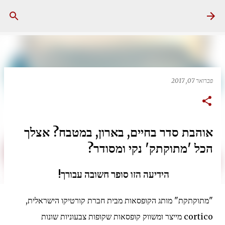
דילוג לתוכן הראשי
פברואר 07, 2017
אוהבת סדר בחיים, בארון, במטבח? אצלך
הכל 'מתוקתק' נקי ומסודר?
הידיעה הזו סופר חשובה עבורך!
"מתוקתקת" מותג הקופסאות מבית חברת קורטיקו הישראלית,
cortico מייצר ומשווק קופסאות שקופות צבעוניות שונות