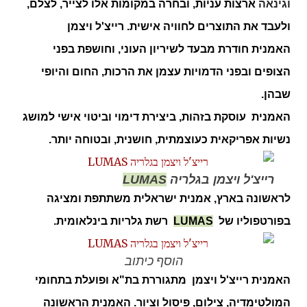
וגינאה
ארצות עניות, ובחרה במקומות אלו לצייר, לצלם,
ולעבד את התוצרים לחוויה אישית.
רייצ'ל ויצמן
האמנית
חודרת מבעד לשיריון העוני, וחושפת בפני
הצופים ובפני הדמויות עצמן את הרכות, החום והיופי
שבהן.
האמנית עוסקת בזהות, ביצירת דימוי וביטוי אישי למושג
נשיות אפריקאית כעוצמתית, חושנית, ובטוחה יותר.
רייצ'ל ויצמן בגלריה
LUMAS
לראשונה בארץ, אמנית ישראלית משתתפת ומציגה
בפורטפוליו של
LUMAS
רשת גלריות בינלאומית.
הוסף כיתוב
האמנית
רייצ'ל ויצמן מתגוררת
בת"א ופועלת בתחומי
המולטימדיה, צילום, פיסול וציור.
האמנית הראשונה