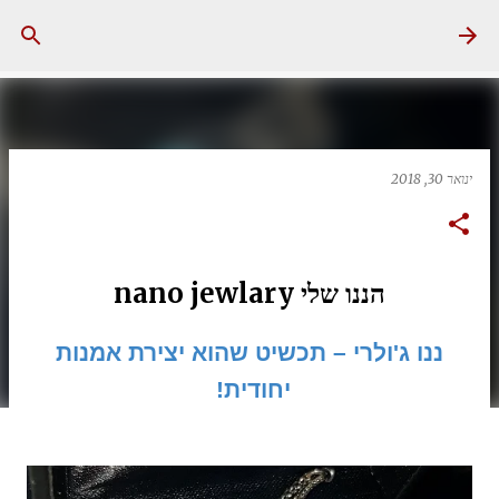
דילוג לתוכן הראשי
ינואר 30, 2018
הננו שלי nano jewlary
ננו ג'ולרי – תכשיט שהוא יצירת אמנות
יחודית!