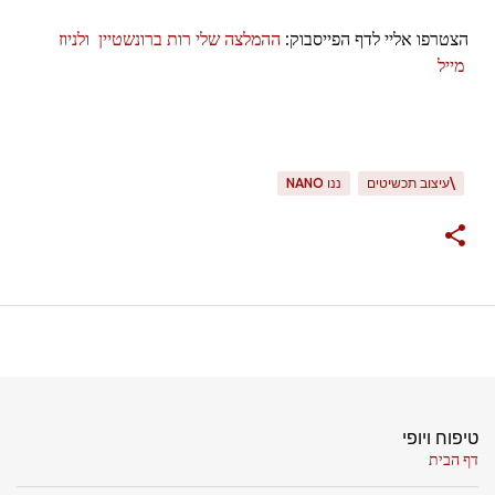
הצטרפו אליי לדף הפייסבוק:
ההמלצה שלי רות ברונשטיין
ולניוז
מייל
\עיצוב תכשיטים
ננו NANO
טיפוח ויופי
דף הבית