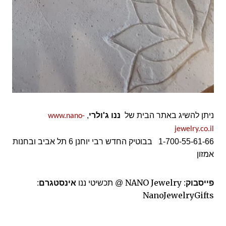
ניתן להשיג באתר הבית של
ננו
ג'ולרי
,
www.nano-
jewelry.co.il
1-700-55-61-66 בבוטיק החדש רבי יוחנן 6 תל אביב ובחנות
אמזון
NANO Jewelry
פייסבוק
:
@ תכשיטי ננו
אינסטגרם
:
NanoJewelryGifts