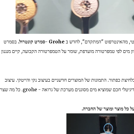
רטי, מהאינטרפוט "המתקדם", לחדש ב
Grohe
-
סמרט קונטרול.
בסמרט
וון מים לפי טמפרטורה מועדפת, שומר על הטמפרטורה הקבועה, קיים מנגנון 
לחיצת כפתור. התמונות של המוצרים חדשניים בעיצוב נקי והייטקי. עיצוב
- החלק המעניין, חלק דיגיטלי חכם שמוציא מים מסוננים מערכת של גרואה - grohe.