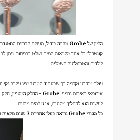
הליין של
Grohe מהווה
בידול, מעולם הברזים הסטנד
קונטרול: כל אחד מיציאות המים נשלט בכפתור. ניתן לכ
לילדים והטכנולוגיה חשמלית.
עולם מודרני וקדמה כך שבעתיד הטרנד יציג עיצוב נקי וב
אירופאי באיכות גרמני.
Grohe
לעשות הוא להחליף מסננים, או גז למים מוגזים.
כל מוצרי
Grohe
גרואה בעלי אחריות 7 שנים מלאות על כל מוצר ומוצר של החברה.