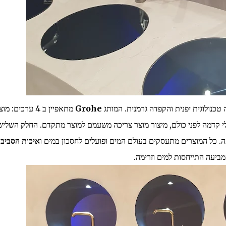
טכנולוגית יפנית והקפדה גרמנית. המותג
Grohe
מתאפיין ב 4 ערכים: מוצר
עלי קדמה לפני כולם, מיצור מוצר צריכה משעמם למוצר מתקדם. החלק השליש
. כל המוצרים מתעסקים בעולם המים ופועלים לחסכון במים ו
איכות הסביב
יעה התייחסות למים וזרימה.