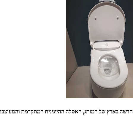
דשה בארץ של המותג, האסלה ההייגינית המתקדמת והמעוצבת