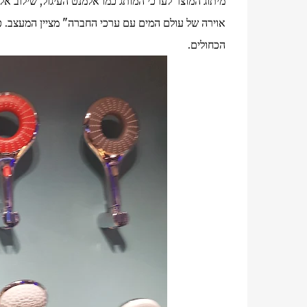
מיתוג המוצר לערכי המותג כמו אלמנט העיגול, שילוב אל
אוירה של עולם המים עם ערכי החברה" מציין המעצב. כל
הכחולים.