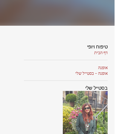
טיפוח ויופי
דף הבית
אופנה
אופנה - בסטייל שלי
בסטייל שלי