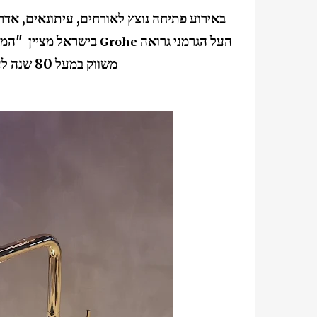
באירוע פתיחה נוצץ לאורחים, עיתונאים, אדר
העל הגרמני גרואה
בישראל מציין "המ
Grohe
משווק במעל 80 שנה לעולם לכ 130 מדינות וכעת נחת גם בישראל".