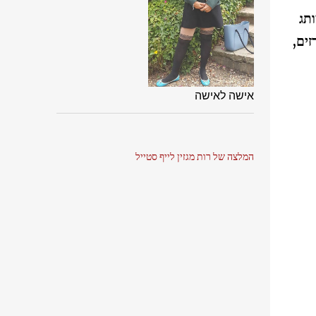
תג
זים,
אישה לאישה
המלצה של רות מגזין לייף סטייל