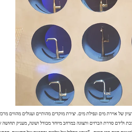
יון של אוירת מים ונפילת מים. יצירת מוקדים מהותיים ועגולים מהווים מרכז
ת ולידם סדרת הברזים ותצוגה במרחב מיוחד מבודל ושונה, מעניק תחושה 