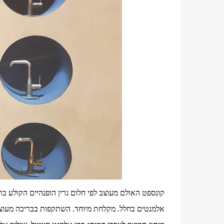
קונספט האולם מעוצב לפי חלום גרין הופנהיים הקולע ברע
אלמנטים בחלל. מקלחת מיוחד. השתקפות בבריכה מעוצב