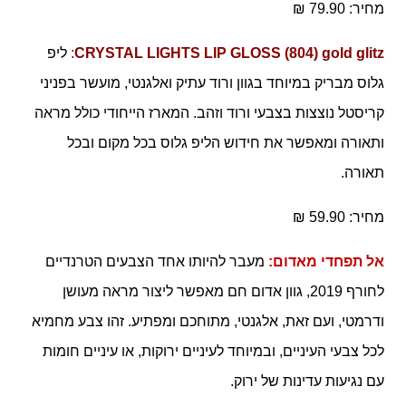
מחיר:
79.90 ₪
CRYSTAL LIGHTS LIP GLOSS (804) gold glitz
:
ליפ
גלוס מבריק במיוחד בגוון ורוד עתיק ואלגנטי, מועשר בפניני
קריסטל נוצצות בצבעי ורוד וזהב. המארז הייחודי כולל מראה
ותאורה ומאפשר את חידוש הליפ גלוס בכל מקום ובכל
תאורה.
מחיר:
59.90 ₪
אל תפחדי מאדום:
מעבר להיותו אחד הצבעים הטרנדיים
לחורף 2019, גוון אדום חם מאפשר ליצור מראה מעושן
ודרמטי, ועם זאת, אלגנטי, מתוחכם ומפתיע. זהו צבע מחמיא
לכל צבעי העיניים, ובמיוחד לעיניים ירוקות, או עיניים חומות
עם נגיעות עדינות של ירוק.