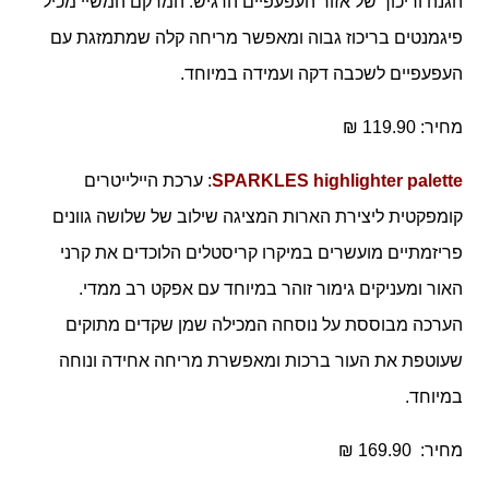
הגנה וריכוך של אזור העפעפיים הרגיש. המרקם המשיי מכיל
פיגמנטים בריכוז גבוה ומאפשר מריחה קלה שמתמזגת עם
העפעפיים לשכבה דקה ועמידה במיוחד.
מחיר: 119.90 ₪
SPARKLES highlighter palette
: ערכת היילייטרים
קומפקטית ליצירת הארות המציגה שילוב של שלושה גוונים
פריזמתיים מועשרים במיקרו קריסטלים הלוכדים את קרני
האור ומעניקים גימור זוהר במיוחד עם אפקט רב ממדי.
הערכה מבוססת על נוסחה המכילה שמן שקדים מתוקים
שעוטפת את העור ברכות ומאפשרת מריחה אחידה ונוחה
במיוחד.
מחיר:
169.90 ₪