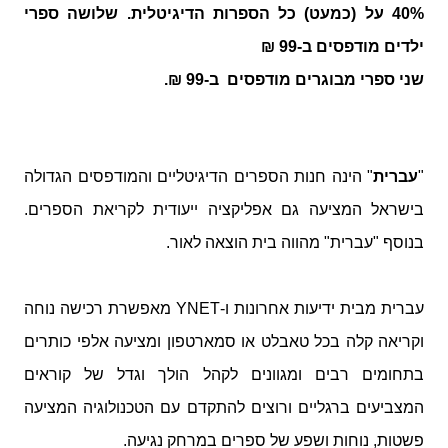
40% על (כמעט) כל הספרות הדיגיטלית. שלושה ספרי
ילדים מודפסים ב-99 ₪
שני ספרי מבוגרים מודפסים ב-99 ₪.
"
עברית
" הינה חנות הספרים הדיגיטליים והמודפסים הגדולה
בישראל המציעה גם אפליקציה ייעודית לקריאת הספרים.
בנוסף "עברית" מהווה בית הוצאה לאור.
עברית מבית ידיעות אחרונות ו-
YNET
מאפשרת רכישה נוחה
וקריאה קלה בכל טאבלט או סמארטפון ומציעה אלפי כותרים
בתחומים רבים ומגוונים לקהל הולך וגדל של קוראים
המצביעים ברגליים ורוצים להתקדם עם הטכנולוגיה המציעה
פשטות, נוחות ושפע של ספרים במרחק נגיעה.