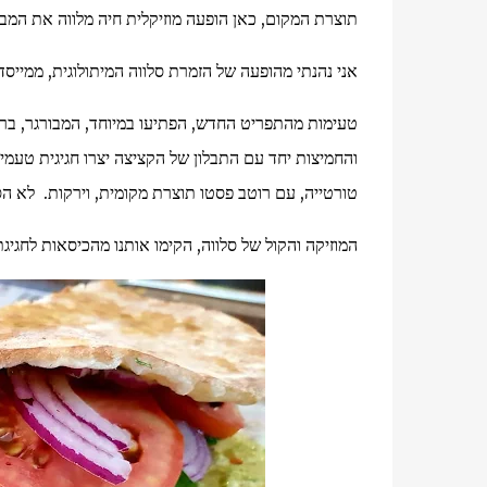
תוצרת המקום, כאן הופעה מוזיקלית חיה מלווה את המב
אני נהנתי מהופעה של הזמרת סלווה המיתולוגית, ממיי
טעימות מהתפריט החדש, הפתיעו במיוחד, המבורגר, ברו
והחמיצות יחד עם התבלון של הקציצה יצרו חגיגית טעמי
טורטייה, עם רוטב פסטו תוצרת מקומית, וירקות. לא הסת
המוזיקה והקול של סלווה, הקימו אותנו מהכיסאות לחגיגת 