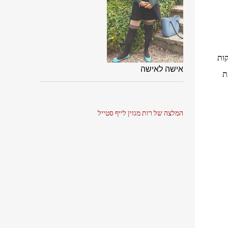
קות
אישה לאישה
ת
המלצה של רות מגזין לייף סטייל