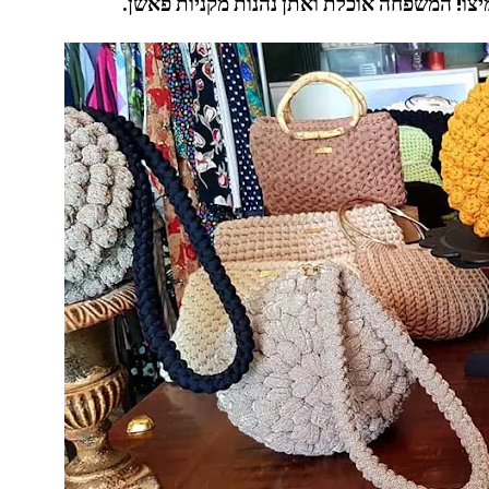
צו! המשפחה אוכלת ואתן נהנות מקניות פאשן.