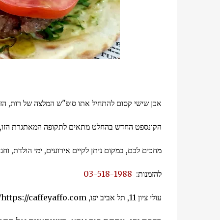
אכן שישי קסום להתחיל אתו סופ"ש המלצה של רות, הזמי
הקונספט החדש בהחלט מתאים לתקופה המאתגרת הזו, פ
מחכים לכם, במקום ניתן לקיים אירועים, ימי הולדת, וחגי
להזמנות:
03-518-1988
עולי ציון 11, תל אביב יפו, https://caffeyaffo.com//