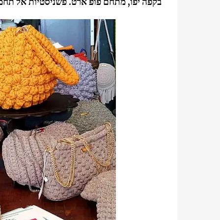
בקפה יפו, מתחם פופ ארט. פשניסטיות אל תחמי