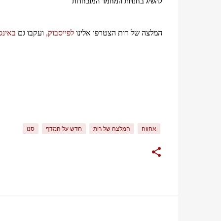
להשיג בחנויות המחמד המובחרות
המלצה של רות הצטרפו אלינו
לפייסבוק,
ועקבו גם
באינ
אחווה
המלצה של רות
חדש על המדף
סנו