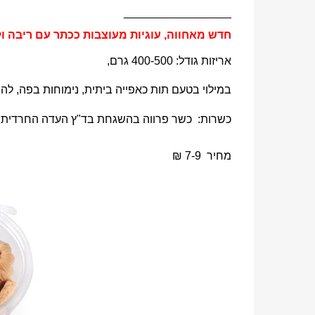
_________________
חדש מאחווה, עוגיות מעוצבות ככתר עם ריבה ו
אריזות גודל: 400-500 גרם,
במילוי בטעם תות כאפייה ביתית, נימוחות בפה, 
כשרות:
כ
שר פרווה בהשגחת בד"ץ העדה החרדית י
מחיר 7-9 ₪