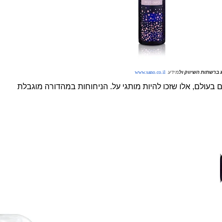
 ברשתות השיווק ול
מידע
www.sano.co.il
עולם, אלו שזכו להיות מותגי על. הניחוחות במהדורה מוגבלת