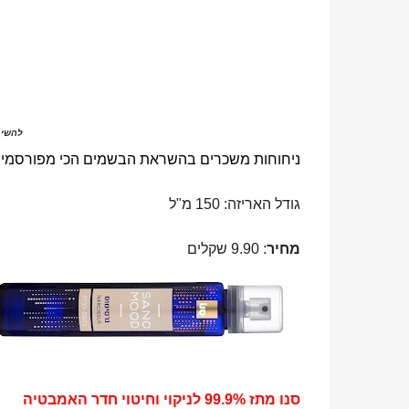
להשיג
ניחוחות משכרים בהשראת הבשמים הכי מפורסמים ב
גודל האריזה: 150 מ"ל
מחיר
: 9.90 שקלים
סנו מתז 99.9% לניקוי וחיטוי חדר האמבטיה