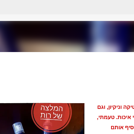
דילוג לתוכן הראשי
 וניקיון, וגם
 איכות. טעמתי,
סיף אותם