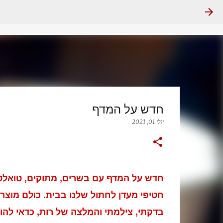
חדש על המדף
יולי 01, 2021
חדש על המדף עם בשרים, מתוקים, טואלטיקה
חטיפי מעדן לחתול שלנו בבית. כולם מוצרי
בדקתי, צילמתי והמלצה של רות, כדאי להו