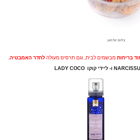
צילום יעל האן
וד
בריחות
מבשמים לבית, וגם
תרסיס מעולה
לחדר האמבטיה.
NARCISS
ו- ליידי קוקו
LADY COCO