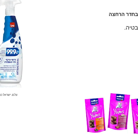
 בחדר הרחצה
צלם: ישראל כה