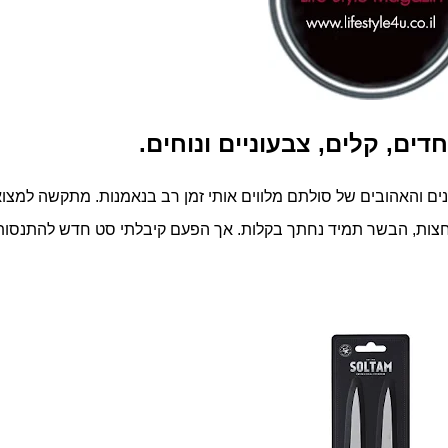
דים, קלים, צבעוניים ונוחים.
נים והאהובים של סולתם מלווים אותי זמן רב בנאמנות. מתקשה למצו
נמחצות, הבשר תמיד נחתך בקלות. אך הפעם קיבלתי סט חדש להתנסות