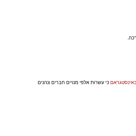
כה.
אינסטגראם
כי עשרות אלפי מנויים חברים ונהנים