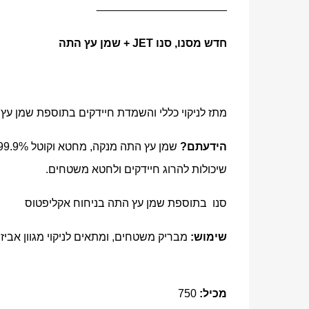
_____________________
חדש מסנו, סנו JET + שמן עץ התה
מתז לניקוי כללי והשמדת חיידקים בתוספת שמן עץ
הידעתם?
שמן עץ התה מנקה, מחטא וקוטל 99.9% מהחיידקים,
שיכולות להרוג חיידקים ולחטא
משטחים.
סנו בתוספת שמן עץ התה בניחוח אקליפטוס
שימוש:
מבריק משטחים, ומתאים
לניקוי מגוון אביז
מכיל:
750