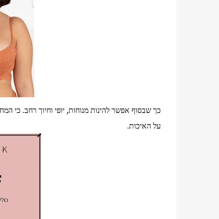
כך שבסוף אפשר להינות מנוחות, יופי וחיוך רחב. כי ה
על האיכות.