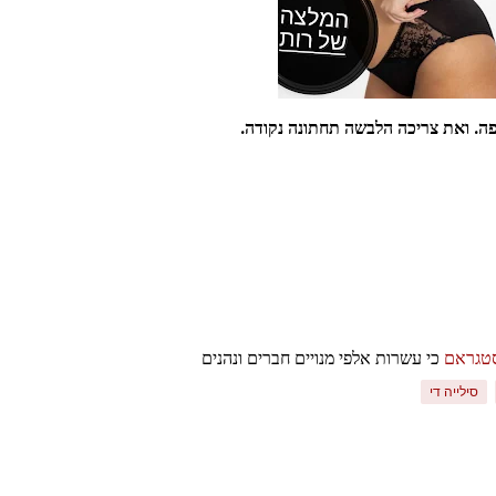
פה.
ואת צריכה הלבשה תחתונה
נקודה.
סטגראם
כי עשרות אלפי מנויים חברים ונהנים
סילייה די