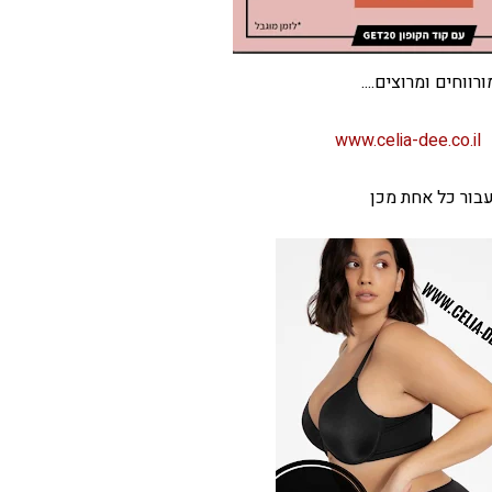
ווחים ומרוצים....
www.celia-dee.co.il
עבור כל אחת מכן