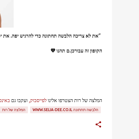
"
את לא צריכה הלבשה תחתונה כדי להרגיש יפה.
את י
הקופון זה עבורכן.ם תהנו 💜
המלצה של רות הצטרפו אלינו
לפייסבוק,
ועקבו גם
באינ
הלבשה תחתונה WWW.SELIA-DEE.CO.IL
המלצה של רות