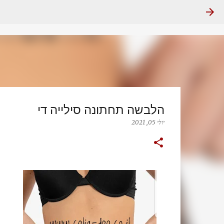
הלבשה תחתונה סילייה די
יולי 05, 2021